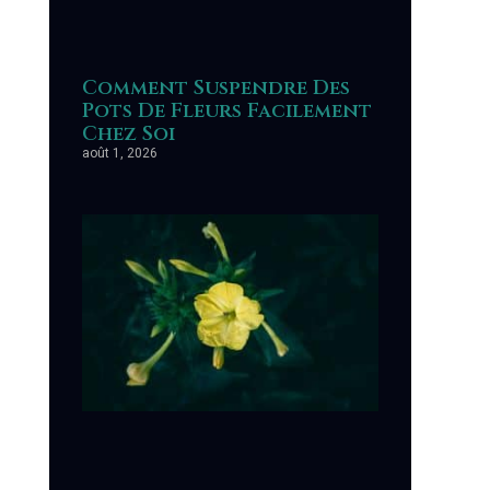
Comment Suspendre Des
Pots De Fleurs Facilement
Chez Soi
août 1, 2026