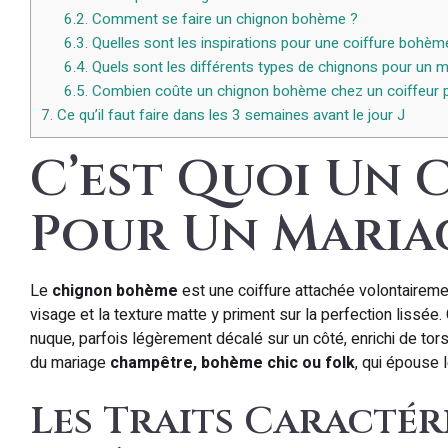
6.2.
Comment se faire un chignon bohème ?
6.3.
Quelles sont les inspirations pour une coiffure bohèm
6.4.
Quels sont les différents types de chignons pour un m
6.5.
Combien coûte un chignon bohème chez un coiffeur p
7.
Ce qu’il faut faire dans les 3 semaines avant le jour J
C’est Quoi Un
Pour Un Mariag
Le
chignon bohème
est une coiffure attachée volontaireme
visage et la texture matte y priment sur la perfection lissée. 
nuque, parfois légèrement décalé sur un côté, enrichi de tors
du mariage
champêtre, bohème chic ou folk
, qui épouse 
Les Traits Caracté