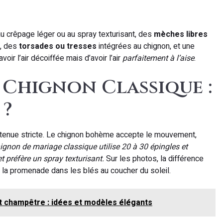
u crêpage léger ou au spray texturisant, des
mèches libres
), des
torsades ou tresses
intégrées au chignon, et une
avoir l’air décoiffée mais d’avoir l’air
parfaitement à l’aise
.
Chignon Classique :
 ?
e tenue stricte. Le chignon bohème accepte le mouvement,
ignon de mariage classique utilise 20 à 30 épingles et
 préfère un spray texturisant.
Sur les photos, la différence
re la promenade dans les blés au coucher du soleil.
 champêtre : idées et modèles élégants