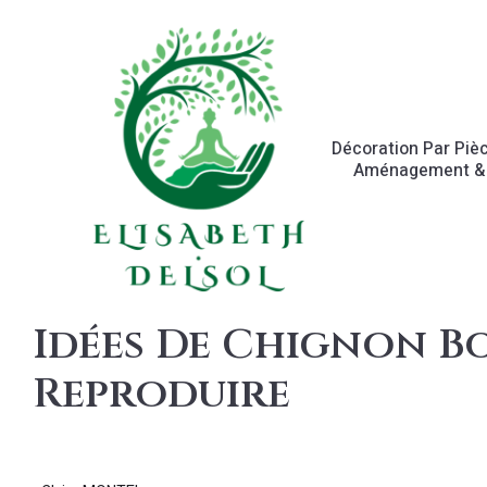
Décoration Par Piè
Aménagement &
Idées De Chignon Bo
Reproduire