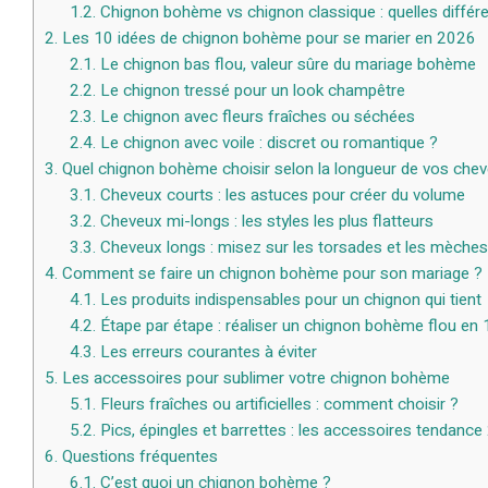
1.2.
Chignon bohème vs chignon classique : quelles différ
2.
Les 10 idées de chignon bohème pour se marier en 2026
2.1.
Le chignon bas flou, valeur sûre du mariage bohème
2.2.
Le chignon tressé pour un look champêtre
2.3.
Le chignon avec fleurs fraîches ou séchées
2.4.
Le chignon avec voile : discret ou romantique ?
3.
Quel chignon bohème choisir selon la longueur de vos che
3.1.
Cheveux courts : les astuces pour créer du volume
3.2.
Cheveux mi-longs : les styles les plus flatteurs
3.3.
Cheveux longs : misez sur les torsades et les mèche
4.
Comment se faire un chignon bohème pour son mariage ?
4.1.
Les produits indispensables pour un chignon qui tient
4.2.
Étape par étape : réaliser un chignon bohème flou en
4.3.
Les erreurs courantes à éviter
5.
Les accessoires pour sublimer votre chignon bohème
5.1.
Fleurs fraîches ou artificielles : comment choisir ?
5.2.
Pics, épingles et barrettes : les accessoires tendanc
6.
Questions fréquentes
6.1.
C’est quoi un chignon bohème ?