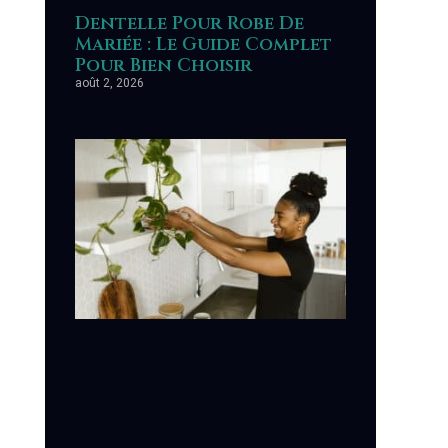
Dentelle Pour Robe De
Mariée : Le Guide Complet
Pour Bien Choisir
août 2, 2026