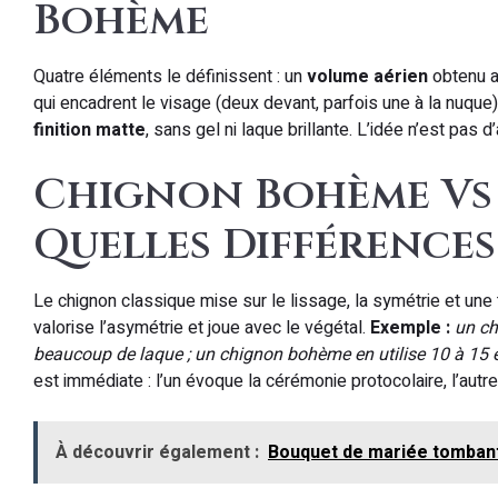
Bohème
Quatre éléments le définissent : un
volume aérien
obtenu a
qui encadrent le visage (deux devant, parfois une à la nuque
finition matte
, sans gel ni laque brillante. L’idée n’est pas d’
Chignon Bohème Vs 
Quelles Différences
Le chignon classique mise sur le lissage, la symétrie et un
valorise l’asymétrie et joue avec le végétal.
Exemple :
un ch
beaucoup de laque ; un chignon bohème en utilise 10 à 15 et
est immédiate : l’un évoque la cérémonie protocolaire, l’aut
À découvrir également :
Bouquet de mariée tombant