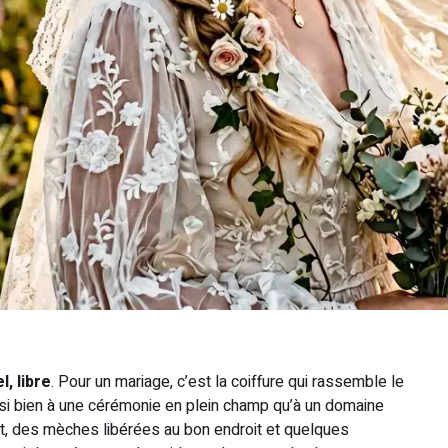
l, libre
. Pour un mariage, c’est la coiffure qui rassemble le
ssi bien à une cérémonie en plein champ qu’à un domaine
ont, des mèches libérées au bon endroit et quelques