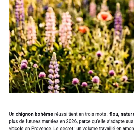
Un
chignon bohème
réussi tient en trois mots :
flou, nature
plus de futures mariées en 2026, parce qu’elle s’adapte au
viticole en Provence. Le secret : un volume travaillé en am