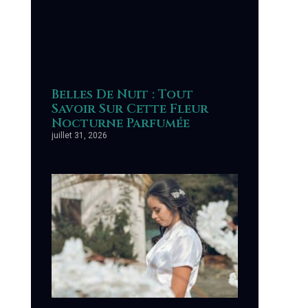
Belles De Nuit : Tout
Savoir Sur Cette Fleur
Nocturne Parfumée
juillet 31, 2026