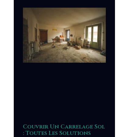
Couvrir Un Carrelage Sol
: Toutes Les Solutions