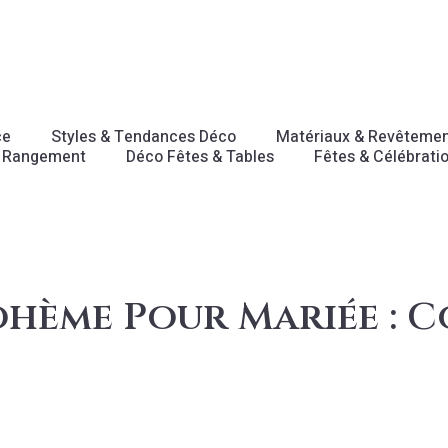
ce
Styles & Tendances Déco
Matériaux & Revêteme
 Rangement
Déco Fêtes & Tables
Fêtes & Célébrati
hème Pour Mariée : C