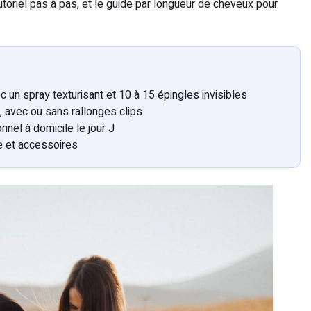
 tutoriel pas à pas, et le guide par longueur de cheveux pour
 un spray texturisant et 10 à 15 épingles invisibles
g, avec ou sans rallonges clips
nnel à domicile le jour J
e et accessoires