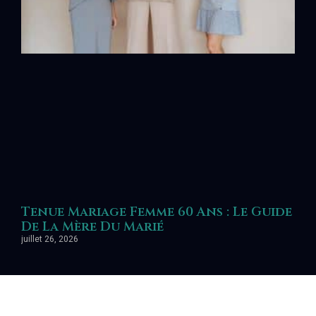
Tenue Mariage Femme 60 Ans : Le Guide
De La Mère Du Marié
juillet 26, 2026