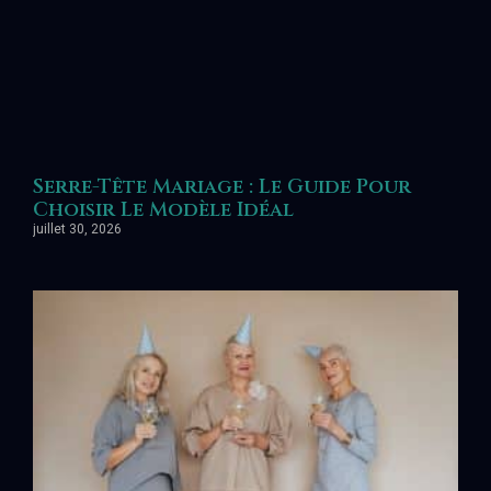
Serre-Tête Mariage : Le Guide Pour
Choisir Le Modèle Idéal
juillet 30, 2026