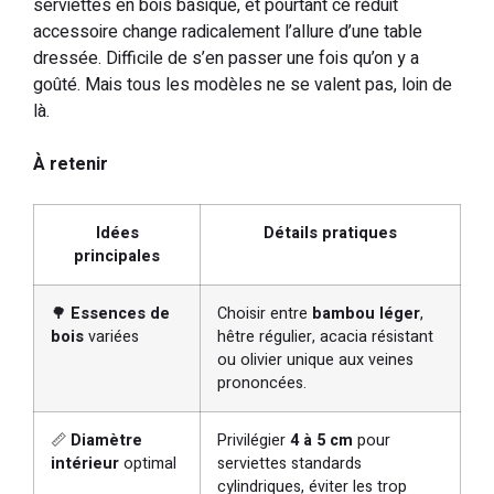
serviettes en bois basique, et pourtant ce réduit
accessoire change radicalement l’allure d’une table
dressée. Difficile de s’en passer une fois qu’on y a
goûté. Mais tous les modèles ne se valent pas, loin de
là.
À retenir
Idées
Détails pratiques
principales
🌳
Essences de
Choisir entre
bambou léger
,
bois
variées
hêtre régulier, acacia résistant
ou olivier unique aux veines
prononcées.
📏
Diamètre
Privilégier
4 à 5 cm
pour
intérieur
optimal
serviettes standards
cylindriques, éviter les trop