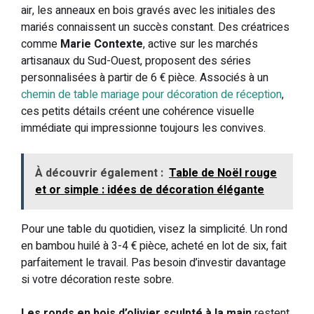
air, les anneaux en bois gravés avec les initiales des
mariés connaissent un succès constant. Des créatrices
comme
Marie Contexte
, active sur les marchés
artisanaux du Sud-Ouest, proposent des séries
personnalisées à partir de 6 € pièce. Associés à un
chemin de table mariage pour décoration de réception
,
ces petits détails créent une cohérence visuelle
immédiate qui impressionne toujours les convives.
À découvrir également :
Table de Noël rouge
et or simple : idées de décoration élégante
Pour une table du quotidien, visez la simplicité. Un rond
en bambou huilé à 3-4 € pièce, acheté en lot de six, fait
parfaitement le travail. Pas besoin d’investir davantage
si votre décoration reste sobre.
Les ronds en bois d’olivier sculpté à la main
restent