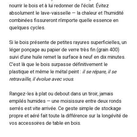
nourrir le bois et à lui redonner de l’éclat. Évitez
absolument le lave-vaisselle — la chaleur et l’humidité
combinées fissureront n’importe quelle essence en
quelques cycles.
Si le bois présente de petites rayures superficielles, un
léger ponçage au papier de verre très fin (grain 400)
suivi d’une huile remet la surface à neuf en dix minutes.
C’est là que le bois surpasse définitivement le
plastique et même le métal peint :
il se répare, il se
retravaille, il évolue avec vous
.
Rangez-les à plat ou debout dans un tiroir, jamais
empilés humides — une moisissure entre deux ronds
serrés est vite arrivée. Ce geste simple de stockage
propre et aéré fait toute la différence sur la longévité de
vos accessoires de table en bois.