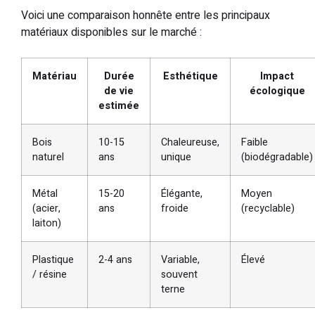
Voici une comparaison honnête entre les principaux
matériaux disponibles sur le marché :
Matériau
Durée
Esthétique
Impact
de vie
écologique
estimée
Bois
10-15
Chaleureuse,
Faible
naturel
ans
unique
(biodégradable)
Métal
15-20
Élégante,
Moyen
(acier,
ans
froide
(recyclable)
laiton)
Plastique
2-4 ans
Variable,
Élevé
/ résine
souvent
terne