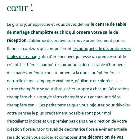
cœur !
Le grand jour approche et vous devez définir
le centre de table
de mariage champêtre et chic qui ornera votre salle de
réception
. L’alchimie décorative se trouve premièrement par les
fleurs et couleurs qui composeront
les bouquets de décoration vos
tables de mariage
afin d’amener avec justesse un premier souffle
créatif. Le thème champêtre chic pour la déco la table d’honneur
des mariés amène inconsciemment à la douceur éphémère et
naturelle d’une campagne vivifiante, pétillante et colorées… Le
terme champêtre se veut libre, osé et propre à chacun. Décoration
champêtre-chic, un style rétro champêtre ou encore une déco
champêtre zen… Ces petits termes que vous rajoutez pour dévoiler
votre pensée le plus précisément possible sont pour moi
d’excellents indices et un premier pas dans une direction de votre
création florale. Mon travail de
décoratrice florale événementielle
sera donc de vous guider et composer
une décoration de vos