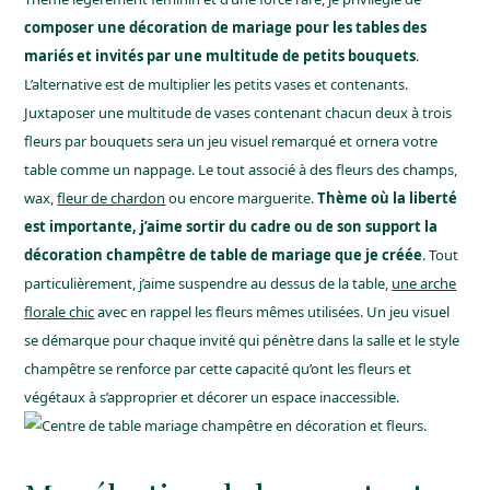
composer une décoration de mariage pour les tables des
mariés et invités par une multitude de petits bouquets
.
L’alternative est de multiplier les petits vases et contenants.
Juxtaposer une multitude de vases contenant chacun deux à trois
fleurs par bouquets
sera un jeu visuel remarqué et ornera votre
table comme un nappage. Le tout associé à des fleurs des champs,
wax,
fleur de chardon
ou encore marguerite.
Thème où la liberté
est importante, j’aime sortir du cadre ou de son support la
décoration champêtre de table de mariage que je créée
. Tout
particulièrement, j’aime suspendre au dessus de la table,
une arche
florale chic
avec en rappel les fleurs mêmes utilisées. Un jeu visuel
se démarque pour chaque invité qui pénètre dans la salle et le style
champêtre se renforce par cette capacité qu’ont les fleurs et
végétaux à s’approprier et décorer un espace inaccessible.