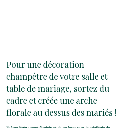
Previous
Next
Slide
Slide
Pour une décoration
champêtre de votre salle et
table de mariage, sortez du
cadre et créée une arche
florale au dessus des mariés !
Thème légèrement féminin et d’une force rare, je privilégie de