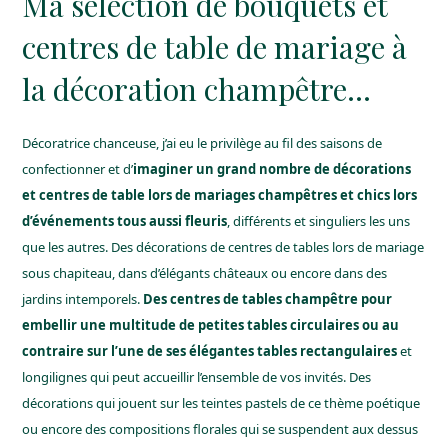
Ma sélection de bouquets et
centres de table de mariage à
la décoration champêtre…
Décoratrice chanceuse, j’ai eu le privilège au fil des saisons de
confectionner et d’
imaginer un grand nombre de décorations
et centres de table lors de mariages champêtres et chics lors
d’événements tous aussi fleuris
, différents et singuliers les uns
que les autres. Des décorations de centres de tables lors de
mariage
sous chapiteau
, dans d’élégants châteaux ou encore dans des
jardins intemporels.
Des centres de tables champêtre pour
embellir une multitude de petites tables circulaires ou au
contraire sur l’une de ses élégantes tables rectangulaires
et
longilignes qui peut accueillir l’ensemble de vos invités. Des
décorations qui jouent sur les teintes pastels de ce thème poétique
ou encore des compositions florales qui se suspendent aux dessus